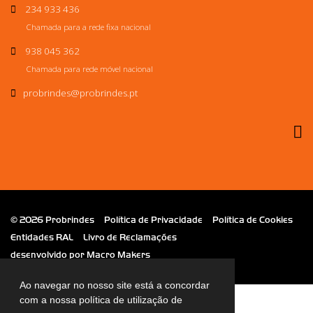
234 933 436
Chamada para a rede fixa nacional
938 045 362
Chamada para rede móvel nacional
probrindes
@probrindes.pt
© 2026 Probrindes
Política de Privacidade
Política de Cookies
Entidades RAL
Livro de Reclamações
desenvolvido por
Macro Makers
Ao navegar no nosso site está a concordar
com a nossa política de utilização de