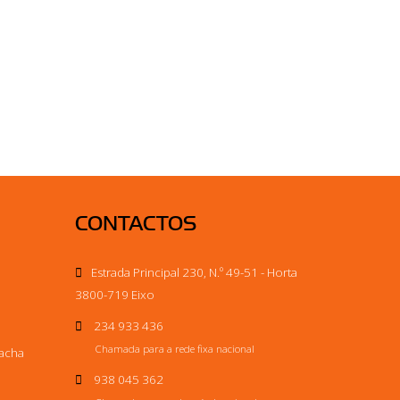
CONTACTOS
Estrada Principal 230, N.º 49-51 - Horta
3800-719 Eixo
234 933 436
Chamada para a rede fixa nacional
racha
938 045 362