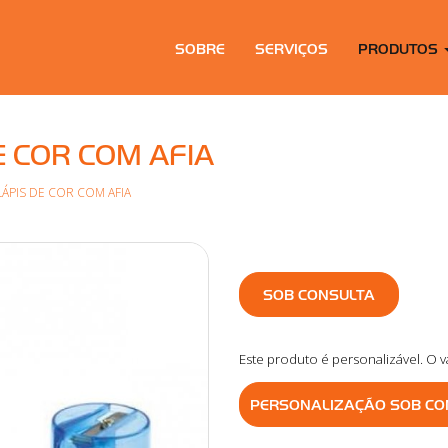
SOBRE
SERVIÇOS
PRODUTOS
E COR COM AFIA
ÁPIS DE COR COM AFIA
SOB CONSULTA
Este produto é personalizável. O v
PERSONALIZAÇÃO SOB CO