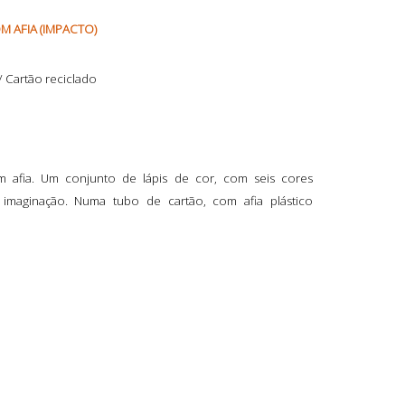
M AFIA (IMPACTO)
 / Cartão reciclado
 afia. Um conjunto de lápis de cor, com seis cores
a imaginação. Numa tubo de cartão, com afia plástico