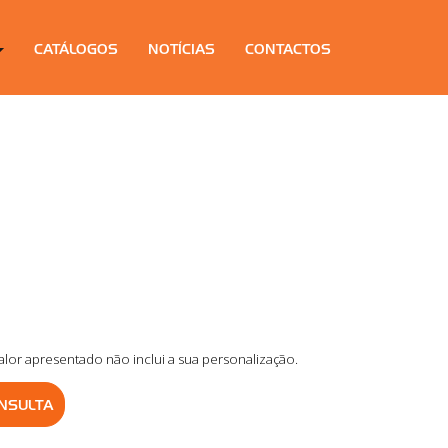
CATÁLOGOS
NOTÍCIAS
CONTACTOS
alor apresentado não inclui a sua personalização.
NSULTA