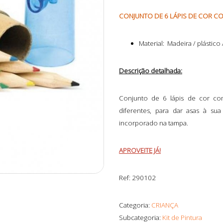
CONJUNTO DE 6 LÁPIS DE COR CO
Material: Madeira / plástico
Descrição detalhada:
Conjunto de 6 lápis de cor com
diferentes, para dar asas à su
incorporado na tampa.
APROVEITE JÁ!
Ref: 290102
Categoria:
CRIANÇA
Subcategoria:
Kit de Pintura