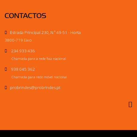
CONTACTOS
Estrada Principal 230, N.º 49-51 - Horta
3800-719 Eixo
234 933 436
Chamada para a rede fixa nacional
938 045 362
Chamada para rede móvel nacional
probrindes
@probrindes.pt