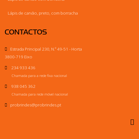
Lápis de carvão, preto, com borracha
CONTACTOS
Estrada Principal 230, N.º 49-51 - Horta
3800-719 Eixo
234 933 436
Chamada para a rede fixa nacional
938 045 362
Chamada para rede móvel nacional
probrindes
@probrindes.pt