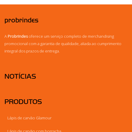
probrindes
A
Probrindes
oferece um serviço completo de merchandising
promocional com a garantia de qualidade, aliada ao cumprimento
integral dos prazos de entrega.
NOTÍCIAS
PRODUTOS
Lápis de carvão Glamour
Lápis de carvão com borracha