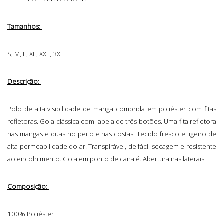
Tamanhos:
S, M, L, XL, XXL, 3XL
Descrição:
Polo de alta visibilidade de manga comprida em poliéster com fitas
refletoras. Gola clássica com lapela de três botões. Uma fita refletora
nas mangas e duas no peito e nas costas. Tecido fresco e ligeiro de
alta permeabilidade do ar. Transpirável, de fácil secagem e resistente
ao encolhimento. Gola em ponto de canalé. Abertura nas laterais.
Composição:
100% Poliéster