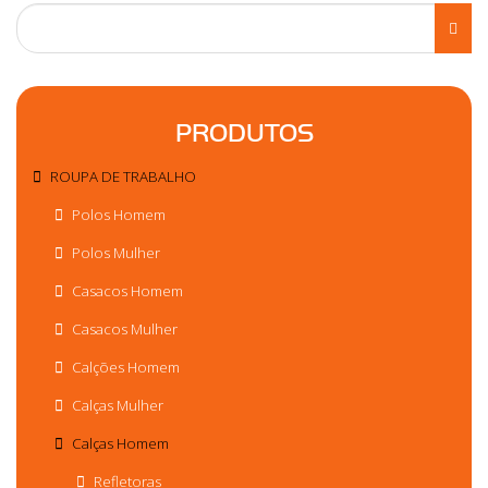
PRODUTOS
ROUPA DE TRABALHO
Polos Homem
Polos Mulher
Casacos Homem
Casacos Mulher
Calções Homem
Calças Mulher
Calças Homem
Refletoras