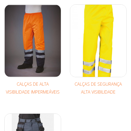
CALÇAS DE ALTA
CALÇAS DE SEGURANÇA
VISIBILIDADE IMPERMEÁVEIS
ALTA VISIBILIDADE