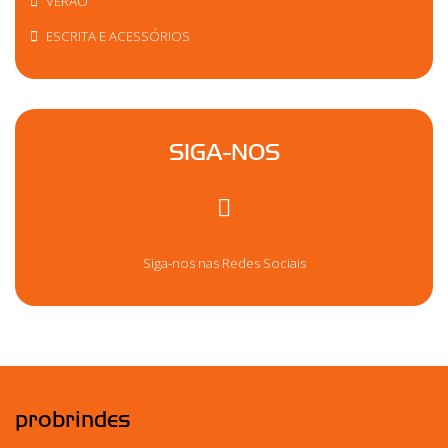
VERÃO
ESCRITA E ACESSÓRIOS
SIGA-NOS
Siga-nos nas Redes Sociais
probrindes