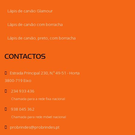
Lápis de carvão Glamour
Lápis de carvão com borracha
Lápis de carvão, preto, com borracha
CONTACTOS
Estrada Principal 230, N.º 49-51 - Horta
3800-719 Eixo
234 933 436
Chamada para a rede fixa nacional
938 045 362
Chamada para rede móvel nacional
probrindes
@probrindes.pt