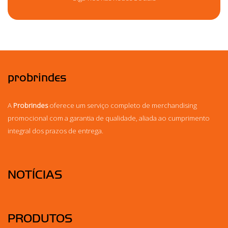
probrindes
A
Probrindes
oferece um serviço completo de merchandising
promocional com a garantia de qualidade, aliada ao cumprimento
integral dos prazos de entrega.
NOTÍCIAS
PRODUTOS