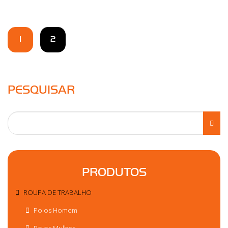
1
2
PESQUISAR
PRODUTOS
ROUPA DE TRABALHO
Polos Homem