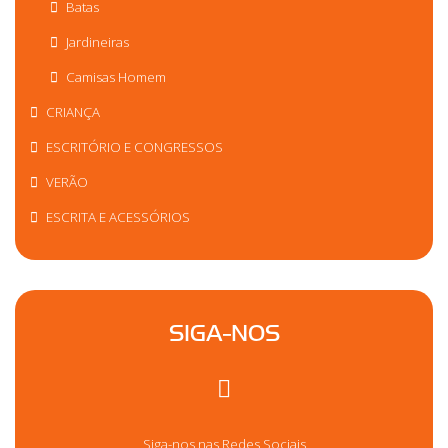
Batas
Jardineiras
Camisas Homem
CRIANÇA
ESCRITÓRIO E CONGRESSOS
VERÃO
ESCRITA E ACESSÓRIOS
SIGA-NOS
Siga-nos nas Redes Sociais